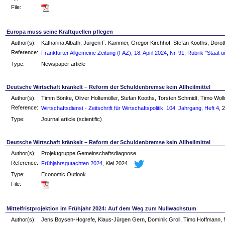
File:
Europa muss seine Kraftquellen pflegen
Author(s):
Katharina Albath, Jürgen F. Kammer, Gregor Kirchhof, Stefan Kooths, Dor
Reference:
Frankfurter Allgemeine Zeitung (FAZ), 18. April 2024, Nr. 91, Rubrik "Staat 
Type:
Newspaper article
Deutsche Wirtschaft kränkelt – Reform der Schuldenbremse kein Allheilmittel
Author(s):
Timm Bönke, Oliver Holtemöller, Stefan Kooths, Torsten Schmidt, Timo Wo
Reference:
Wirtschaftsdienst - Zeitschrift für Wirtschaftspolitik, 104. Jahrgang, Heft 4
, 
Type:
Journal article (scientific)
Deutsche Wirtschaft kränkelt – Reform der Schuldenbremse kein Allheilmittel
Author(s):
Projektgruppe Gemeinschaftsdiagnose
Reference:
Frühjahrsgutachten 2024
, Kiel 2024
Type:
Economic Outlook
File:
Mittelfristprojektion im Frühjahr 2024: Auf dem Weg zum Nullwachstum
Author(s):
Jens Boysen-Hogrefe, Klaus-Jürgen Gern, Dominik Groll, Timo Hoffmann, N