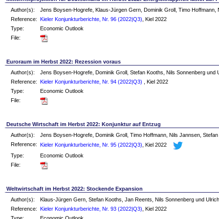
Author(s):
Jens Boysen-Hogrefe, Klaus-Jürgen Gern, Dominik Groll, Timo Hoffmann, N
Reference:
Kieler Konjunkturberichte, Nr. 96 (2022|Q3)
, Kiel 2022
Type:
Economic Outlook
File:
Euroraum im Herbst 2022: Rezession voraus
Author(s):
Jens Boysen-Hogrefe, Dominik Groll, Stefan Kooths, Nils Sonnenberg und U
Reference:
Kieler Konjunkturberichte, Nr. 94 (2022|Q3)
, Kiel 2022
Type:
Economic Outlook
File:
Deutsche Wirtschaft im Herbst 2022: Konjunktur auf Entzug
Author(s):
Jens Boysen-Hogrefe, Dominik Groll, Timo Hoffmann, Nils Jannsen, Stefa
Reference:
Kieler Konjunkturberichte, Nr. 95 (2022|Q3)
, Kiel 2022
Type:
Economic Outlook
File:
Weltwirtschaft im Herbst 2022: Stockende Expansion
Author(s):
Klaus-Jürgen Gern, Stefan Kooths, Jan Reents, Nils Sonnenberg und Ulric
Reference:
Kieler Konjunkturberichte, Nr. 93 (2022|Q3)
, Kiel 2022
Type:
Economic Outlook