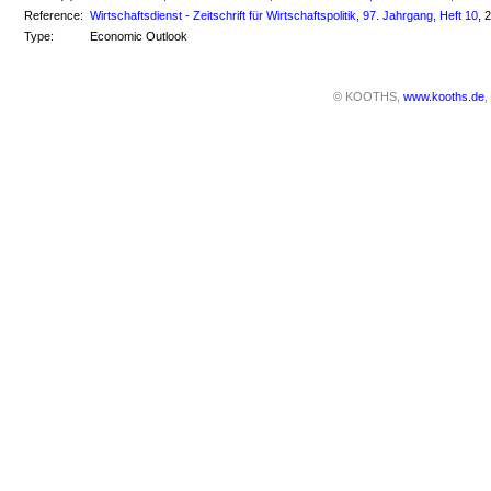
Reference:
Wirtschaftsdienst - Zeitschrift für Wirtschaftspolitik, 97. Jahrgang, Heft 10
, 
Type:
Economic Outlook
© KOOTHS,
www.kooths.de
,